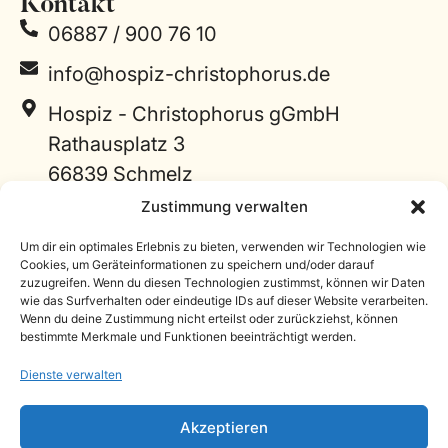
Kontakt
06887 / 900 76 10
info@hospiz-christophorus.de
Hospiz - Christophorus gGmbH
Rathausplatz 3
66839 Schmelz
Links
Zustimmung verwalten
Projektspenden
Um dir ein optimales Erlebnis zu bieten, verwenden wir Technologien wie
Cookies, um Geräteinformationen zu speichern und/oder darauf
Zimmer-Patenschaften
zuzugreifen. Wenn du diesen Technologien zustimmst, können wir Daten
wie das Surfverhalten oder eindeutige IDs auf dieser Website verarbeiten.
Freie Spende
Wenn du deine Zustimmung nicht erteilst oder zurückziehst, können
bestimmte Merkmale und Funktionen beeinträchtigt werden.
Zur Hospiz Webseite
Dienste verwalten
Akzeptieren