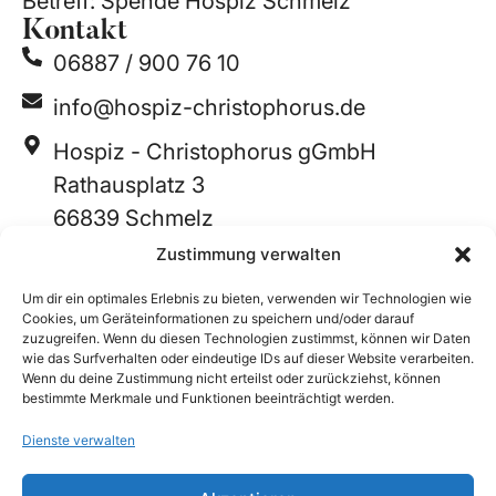
Betreff: Spende Hospiz Schmelz
Kontakt
06887 / 900 76 10
info@hospiz-christophorus.de
Hospiz - Christophorus gGmbH
Rathausplatz 3
66839 Schmelz
Links
Zustimmung verwalten
Projektspenden
Um dir ein optimales Erlebnis zu bieten, verwenden wir Technologien wie
Cookies, um Geräteinformationen zu speichern und/oder darauf
Zimmer-Patenschaften
zuzugreifen. Wenn du diesen Technologien zustimmst, können wir Daten
wie das Surfverhalten oder eindeutige IDs auf dieser Website verarbeiten.
Freie Spende
Wenn du deine Zustimmung nicht erteilst oder zurückziehst, können
bestimmte Merkmale und Funktionen beeinträchtigt werden.
Zur Hospiz Webseite
Dienste verwalten