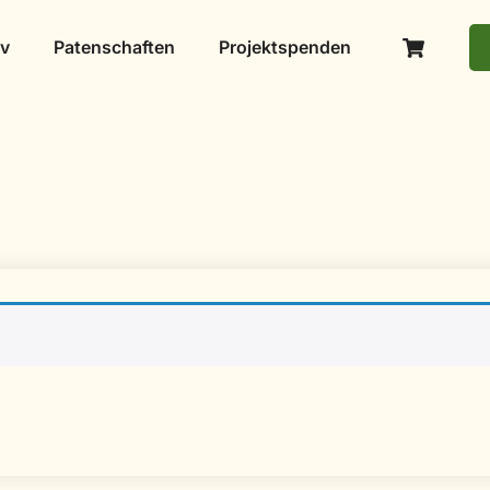
iv
Patenschaften
Projektspenden
.