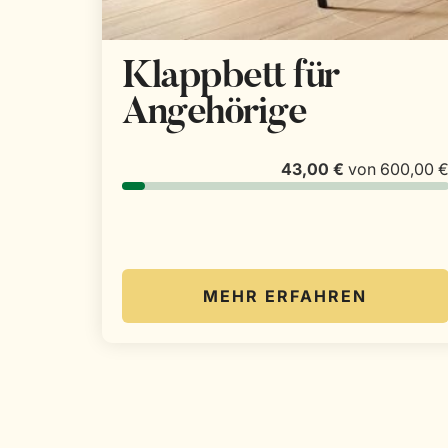
Klappbett für
Angehörige
43,00 €
von
600,00 
MEHR ERFAHREN