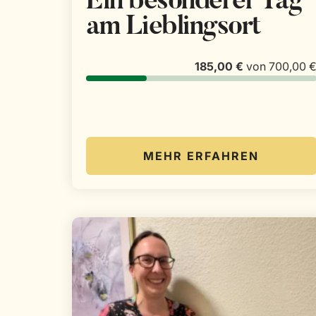
Ein besonderer Tag
am Lieblingsort
185,00 €
von
700,00 
MEHR ERFAHREN