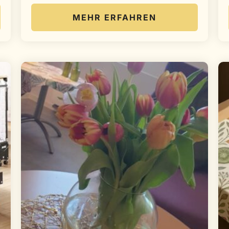
MEHR ERFAHREN