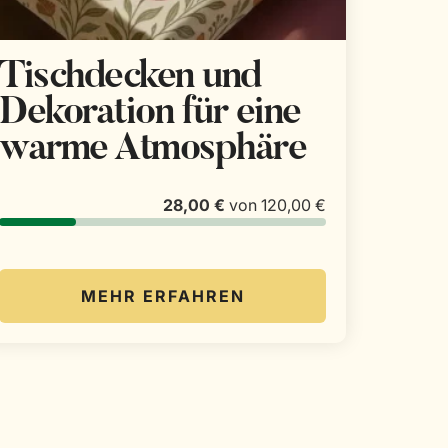
Tischdecken und
Dekoration für eine
warme Atmosphäre
28,00 €
von
120,00 €
MEHR ERFAHREN