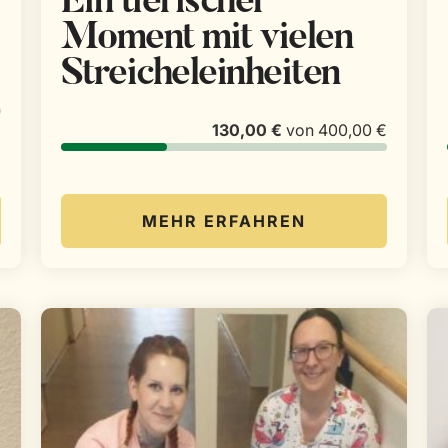
Ein tierischer
Moment mit vielen
Streicheleinheiten
€
130,00 €
von
400,00 €
MEHR ERFAHREN