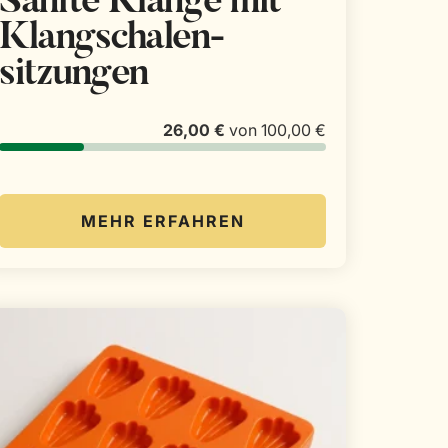
Sanfte Klänge mit
Klangschalen­
sitzungen
26,00 €
von
100,00 €
MEHR ERFAHREN