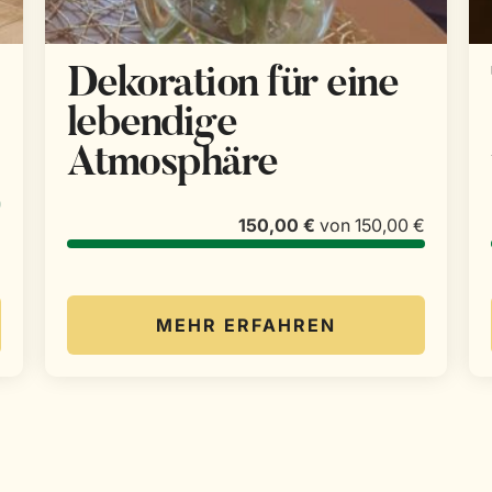
Dekoration für eine
lebendige
Atmosphäre
€
150,00 €
von
150,00 €
MEHR ERFAHREN