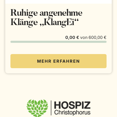
Ruhige angenehme
Klänge „KlangEi“
0,00 €
von
600,00 €
MEHR ERFAHREN