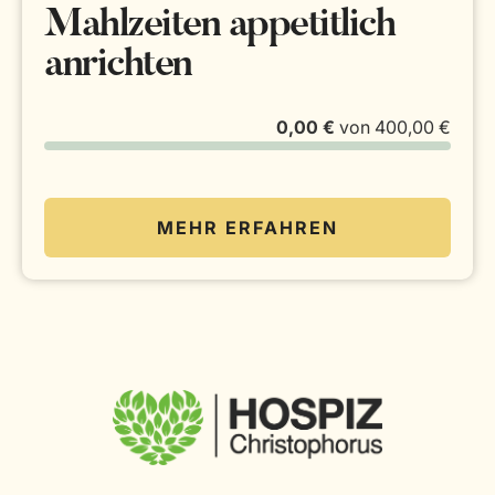
Mahlzeiten appetitlich
anrichten
0,00 €
von
400,00 €
MEHR ERFAHREN