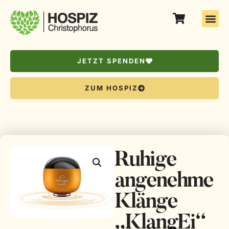
JETZT SPENDEN
ZUM HOSPIZ
Ruhige
angenehme
Klänge
„KlangEi“