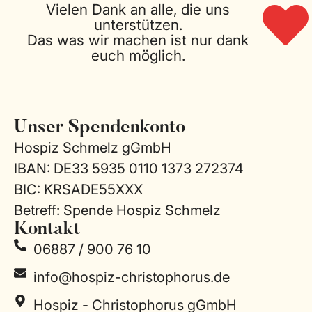
Vielen Dank an alle, die uns
unterstützen.
Das was wir machen ist nur dank
euch möglich.
Unser Spendenkonto
Hospiz Schmelz gGmbH
IBAN: DE33 5935 0110 1373 272374
BIC: KRSADE55XXX
Betreff: Spende Hospiz Schmelz
Kontakt
06887 / 900 76 10
info@hospiz-christophorus.de
Hospiz - Christophorus gGmbH