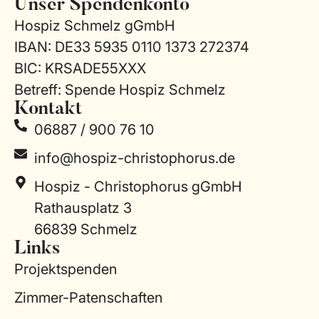
Unser Spendenkonto
Hospiz Schmelz gGmbH
IBAN: DE33 5935 0110 1373 272374
BIC: KRSADE55XXX
Betreff: Spende Hospiz Schmelz
Kontakt
06887 / 900 76 10
info@hospiz-christophorus.de
Hospiz - Christophorus gGmbH
Rathausplatz 3
66839 Schmelz
Links
Projektspenden
Zimmer-Patenschaften