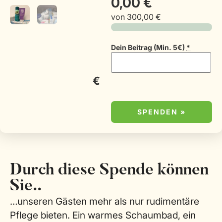
0,00 €
von
300,00 €
Dein Beitrag (Min. 5€)
*
€
SPENDEN
»
Durch diese Spende können
Sie..
…unseren Gästen mehr als nur rudimentäre
Pflege bieten. Ein warmes Schaumbad, ein